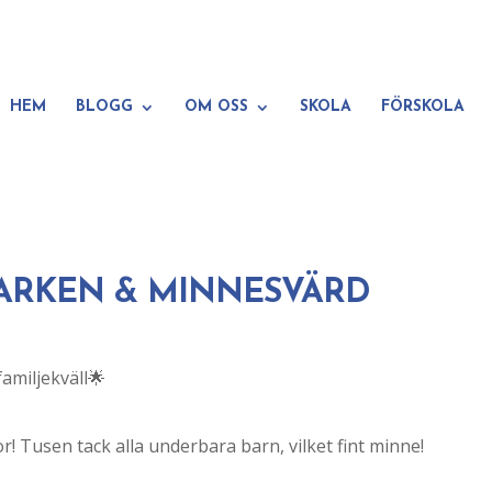
HEM
BLOGG
OM OSS
SKOLA
FÖRSKOLA
PARKEN & MINNESVÄRD
r! Tusen tack alla underbara barn, vilket fint minne!