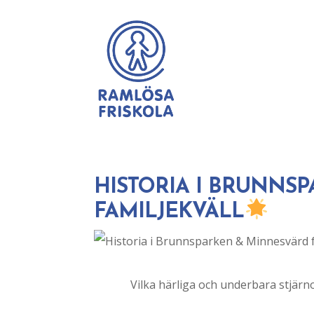
HISTORIA I BRUNNS
FAMILJEKVÄLL
Vilka härliga och underbara stjärno