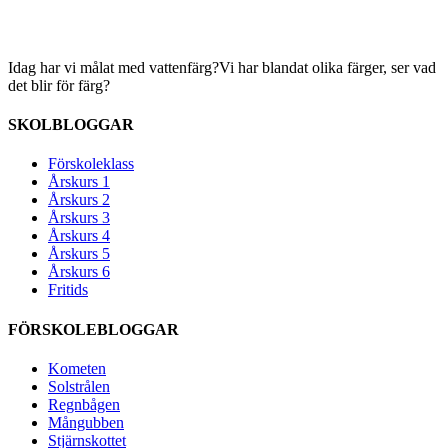
Idag har vi målat med vattenfärg?Vi har blandat olika färger, ser vad
det blir för färg?
SKOLBLOGGAR
Förskoleklass
Årskurs 1
Årskurs 2
Årskurs 3
Årskurs 4
Årskurs 5
Årskurs 6
Fritids
FÖRSKOLEBLOGGAR
Kometen
Solstrålen
Regnbågen
Mångubben
Stjärnskottet