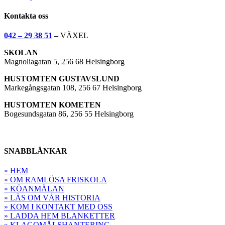
Kontakta oss
042 – 29 38 51
–
VÄXEL
SKOLAN
Magnoliagatan 5, 256 68 Helsingborg
HUSTOMTEN GUSTAVSLUND
Markegångsgatan 108, 256 67 Helsingborg
HUSTOMTEN KOMETEN
Bogesundsgatan 86, 256 55 Helsingborg
SNABBLÄNKAR
» HEM
» OM RAMLÖSA FRISKOLA
» KÖANMÄLAN
» LÄS OM VÅR HISTORIA
» KOM I KONTAKT MED OSS
» LADDA HEM BLANKETTER
» KLAGOMÅLSHANTERING