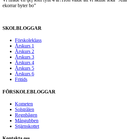
ekorrar byter bo”
SKOLBLOGGAR
Förskoleklass
Årskurs 1
Årskurs 2
Årskurs 3
Årskurs 4
Årskurs 5
Årskurs 6
Fritids
FÖRSKOLEBLOGGAR
Kometen
Solstrålen
Regnbågen
Mångubben
Stjärnskottet
Kontakta oss