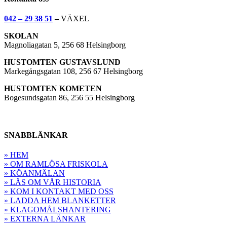
042 – 29 38 51
–
VÄXEL
SKOLAN
Magnoliagatan 5, 256 68 Helsingborg
HUSTOMTEN GUSTAVSLUND
Markegångsgatan 108, 256 67 Helsingborg
HUSTOMTEN KOMETEN
Bogesundsgatan 86, 256 55 Helsingborg
SNABBLÄNKAR
» HEM
» OM RAMLÖSA FRISKOLA
» KÖANMÄLAN
» LÄS OM VÅR HISTORIA
» KOM I KONTAKT MED OSS
» LADDA HEM BLANKETTER
» KLAGOMÅLSHANTERING
» EXTERNA LÄNKAR