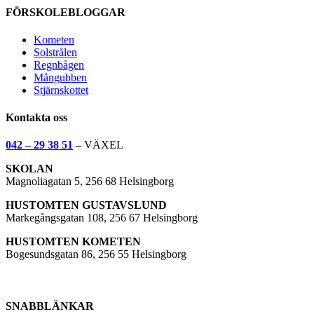
FÖRSKOLEBLOGGAR
Kometen
Solstrålen
Regnbågen
Mångubben
Stjärnskottet
Kontakta oss
042 – 29 38 51
–
VÄXEL
SKOLAN
Magnoliagatan 5, 256 68 Helsingborg
HUSTOMTEN GUSTAVSLUND
Markegångsgatan 108, 256 67 Helsingborg
HUSTOMTEN KOMETEN
Bogesundsgatan 86, 256 55 Helsingborg
SNABBLÄNKAR