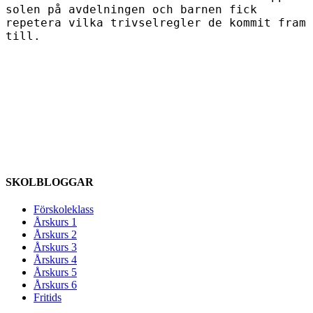
solen på avdelningen och barnen fick
repetera vilka trivselregler de kommit fram
till.
SKOLBLOGGAR
Förskoleklass
Årskurs 1
Årskurs 2
Årskurs 3
Årskurs 4
Årskurs 5
Årskurs 6
Fritids