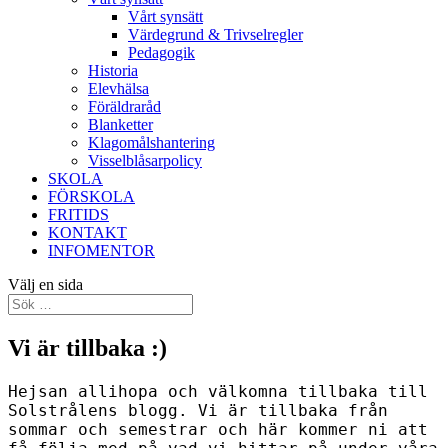
Vårt synsätt
Värdegrund & Trivselregler
Pedagogik
Historia
Elevhälsa
Föräldraråd
Blanketter
Klagomålshantering
Visselblåsarpolicy
SKOLA
FÖRSKOLA
FRITIDS
KONTAKT
INFOMENTOR
Välj en sida
Vi är tillbaka :)
Hejsan allihopa och välkomna tillbaka till
Solstrålens blogg. Vi är tillbaka från
sommar och semestrar och här kommer ni att