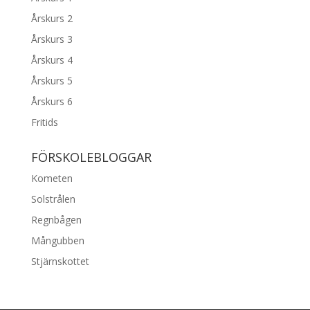
Årskurs 2
Årskurs 3
Årskurs 4
Årskurs 5
Årskurs 6
Fritids
FÖRSKOLEBLOGGAR
Kometen
Solstrålen
Regnbågen
Mångubben
Stjärnskottet