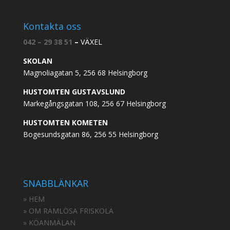
Kontakta oss
042 – 29 38 51
–
VÄXEL
SKOLAN
Magnoliagatan 5, 256 68 Helsingborg
HUSTOMTEN GUSTAVSLUND
Markegångsgatan 108, 256 67 Helsingborg
HUSTOMTEN KOMETEN
Bogesundsgatan 86, 256 55 Helsingborg
SNABBLÄNKAR
» HEM
» OM RAMLÖSA FRISKOLA
» KÖANMÄLAN