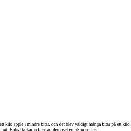
 ett kilo äpple i mindre bitar, och det blev väldigt många bitar på ett k
jligt. Enligt kokarna blev äpplemoset en riktig succé.