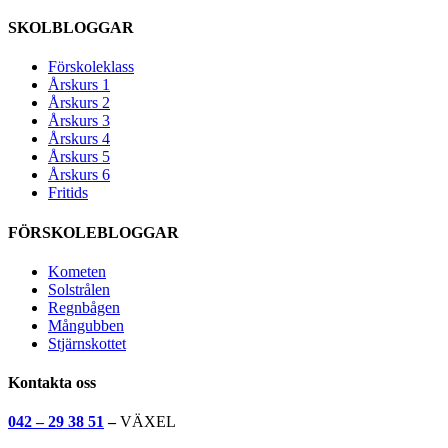
SKOLBLOGGAR
Förskoleklass
Årskurs 1
Årskurs 2
Årskurs 3
Årskurs 4
Årskurs 5
Årskurs 6
Fritids
FÖRSKOLEBLOGGAR
Kometen
Solstrålen
Regnbågen
Mångubben
Stjärnskottet
Kontakta oss
042 – 29 38 51
–
VÄXEL