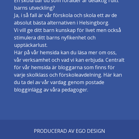
En skola där du som förälder är delaktig i ditt
barns utveckling?
Ja, i så fall är vår förskola och skola ett av de
absolut bästa alternativen i Helsingborg.
Vi vill ge ditt barn kunskap för livet men också
stimulera ditt barns nyfikenhet och
upptäckarlust.
Här på vår hemsida kan du läsa mer om oss,
vår verksamhet och vad vi kan erbjuda. Centralt
för vår hemsida är bloggarna som finns för
varje skolklass och förskoleavdelning. Här kan
du ta del av vår vardag genom postade
blogginlägg av våra pedagoger.
PRODUCERAD AV EGO DESIGN