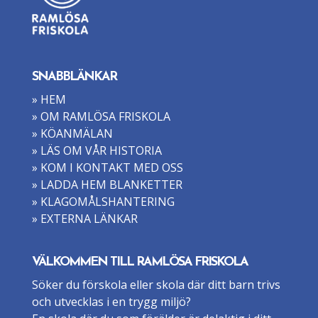
SNABBLÄNKAR
» HEM
» OM RAMLÖSA FRISKOLA
» KÖANMÄLAN
» LÄS OM VÅR HISTORIA
» KOM I KONTAKT MED OSS
» LADDA HEM BLANKETTER
» KLAGOMÅLSHANTERING
» EXTERNA LÄNKAR
VÄLKOMMEN TILL RAMLÖSA FRISKOLA
Söker du förskola eller skola där ditt barn trivs
och utvecklas i en trygg miljö?