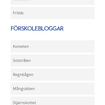
Fritids
FÖRSKOLEBLOGGAR
Kometen
Solstrålen
Regnbågen
Mångubben
Stjärnskottet