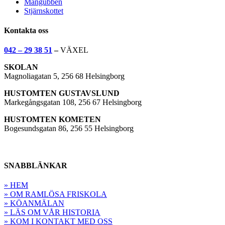
Mångubben
Stjärnskottet
Kontakta oss
042 – 29 38 51
–
VÄXEL
SKOLAN
Magnoliagatan 5, 256 68 Helsingborg
HUSTOMTEN GUSTAVSLUND
Markegångsgatan 108, 256 67 Helsingborg
HUSTOMTEN KOMETEN
Bogesundsgatan 86, 256 55 Helsingborg
SNABBLÄNKAR
» HEM
» OM RAMLÖSA FRISKOLA
» KÖANMÄLAN
» LÄS OM VÅR HISTORIA
» KOM I KONTAKT MED OSS