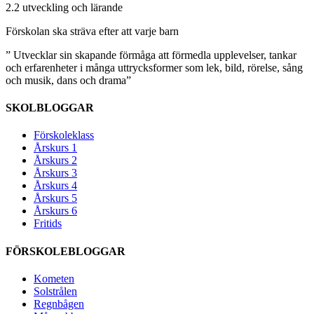
2.2 utveckling och lärande
Förskolan ska sträva efter att varje barn
” Utvecklar sin skapande förmåga att förmedla upplevelser, tankar
och erfarenheter i många uttrycksformer som lek, bild, rörelse, sång
och musik, dans och drama”
SKOLBLOGGAR
Förskoleklass
Årskurs 1
Årskurs 2
Årskurs 3
Årskurs 4
Årskurs 5
Årskurs 6
Fritids
FÖRSKOLEBLOGGAR
Kometen
Solstrålen
Regnbågen