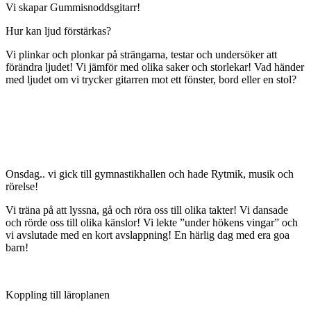
Vi skapar Gummisnoddsgitarr!
Hur kan ljud förstärkas?
Vi plinkar och plonkar på strängarna, testar och undersöker att
förändra ljudet! Vi jämför med olika saker och storlekar! Vad händer
med ljudet om vi trycker gitarren mot ett fönster, bord eller en stol?
Onsdag.. vi gick till gymnastikhallen och hade Rytmik, musik och
rörelse!
Vi träna på att lyssna, gå och röra oss till olika takter! Vi dansade
och rörde oss till olika känslor! Vi lekte ”under hökens vingar” och
vi avslutade med en kort avslappning! En härlig dag med era goa
barn!
Koppling till läroplanen