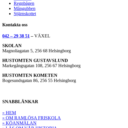
Regnbågen
Mångubben
Stjärnskottet
Kontakta oss
042 – 29 38 51
–
VÄXEL
SKOLAN
Magnoliagatan 5, 256 68 Helsingborg
HUSTOMTEN GUSTAVSLUND
Markegångsgatan 108, 256 67 Helsingborg
HUSTOMTEN KOMETEN
Bogesundsgatan 86, 256 55 Helsingborg
SNABBLÄNKAR
» HEM
» OM RAMLÖSA FRISKOLA
» KÖANMÄLAN