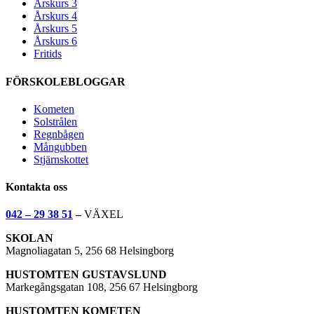
Årskurs 3
Årskurs 4
Årskurs 5
Årskurs 6
Fritids
FÖRSKOLEBLOGGAR
Kometen
Solstrålen
Regnbågen
Mångubben
Stjärnskottet
Kontakta oss
042 – 29 38 51
–
VÄXEL
SKOLAN
Magnoliagatan 5, 256 68 Helsingborg
HUSTOMTEN GUSTAVSLUND
Markegångsgatan 108, 256 67 Helsingborg
HUSTOMTEN KOMETEN