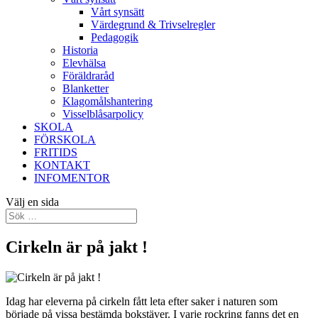
Vårt synsätt
Värdegrund & Trivselregler
Pedagogik
Historia
Elevhälsa
Föräldraråd
Blanketter
Klagomålshantering
Visselblåsarpolicy
SKOLA
FÖRSKOLA
FRITIDS
KONTAKT
INFOMENTOR
Välj en sida
Cirkeln är på jakt !
Idag har eleverna på cirkeln fått leta efter saker i naturen som
började på vissa bestämda bokstäver. I varje rockring fanns det en