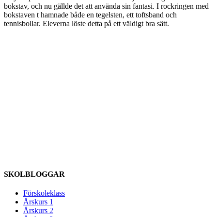
bokstav, och nu gällde det att använda sin fantasi. I rockringen med
bokstaven t hamnade både en tegelsten, ett toftsband och
tennisbollar. Eleverna löste detta på ett väldigt bra sätt.
SKOLBLOGGAR
Förskoleklass
Årskurs 1
Årskurs 2