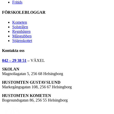
Fritids
FÖRSKOLEBLOGGAR
Kometen
Solstrålen
Regnbågen
Mångubben
Stjärnskottet
Kontakta oss
042 – 29 38 51
–
VÄXEL
SKOLAN
Magnoliagatan 5, 256 68 Helsingborg
HUSTOMTEN GUSTAVSLUND
Markegångsgatan 108, 256 67 Helsingborg
HUSTOMTEN KOMETEN
Bogesundsgatan 86, 256 55 Helsingborg