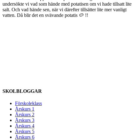
undersökte vi vad som hände med potatisen om vi hade tillsatt lite
salt. Och vad hände sen, när vi därefter tillsätter lite mer vanligt
vatten. Då blir det en svävande potatis 🥔 !!
SKOLBLOGGAR
Förskoleklass
Årskurs 1
Årskurs 2
Årskurs 3
Årskurs 4
Årskurs 5
Årskurs 6