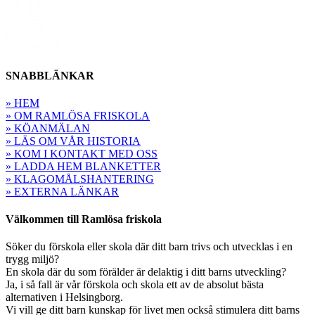
SNABBLÄNKAR
» HEM
» OM RAMLÖSA FRISKOLA
» KÖANMÄLAN
» LÄS OM VÅR HISTORIA
» KOM I KONTAKT MED OSS
» LADDA HEM BLANKETTER
» KLAGOMÅLSHANTERING
» EXTERNA LÄNKAR
Välkommen till Ramlösa friskola
Söker du förskola eller skola där ditt barn trivs och utvecklas i en
trygg miljö?
En skola där du som förälder är delaktig i ditt barns utveckling?
Ja, i så fall är vår förskola och skola ett av de absolut bästa
alternativen i Helsingborg.
Vi vill ge ditt barn kunskap för livet men också stimulera ditt barns