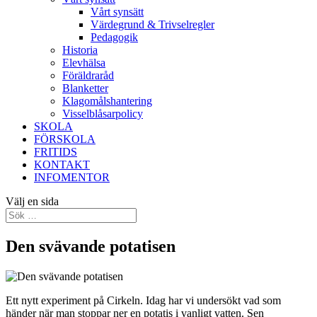
Vårt synsätt
Värdegrund & Trivselregler
Pedagogik
Historia
Elevhälsa
Föräldraråd
Blanketter
Klagomålshantering
Visselblåsarpolicy
SKOLA
FÖRSKOLA
FRITIDS
KONTAKT
INFOMENTOR
Välj en sida
Den svävande potatisen
Ett nytt experiment på Cirkeln. Idag har vi undersökt vad som
händer när man stoppar ner en potatis i vanligt vatten. Sen