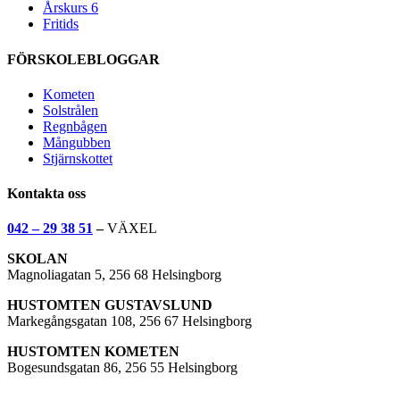
Årskurs 6
Fritids
FÖRSKOLEBLOGGAR
Kometen
Solstrålen
Regnbågen
Mångubben
Stjärnskottet
Kontakta oss
042 – 29 38 51
–
VÄXEL
SKOLAN
Magnoliagatan 5, 256 68 Helsingborg
HUSTOMTEN GUSTAVSLUND
Markegångsgatan 108, 256 67 Helsingborg
HUSTOMTEN KOMETEN
Bogesundsgatan 86, 256 55 Helsingborg