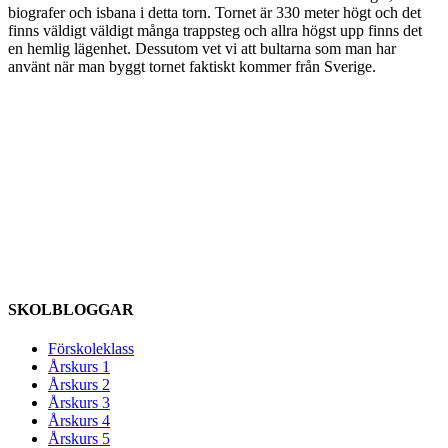
biografer och isbana i detta torn. Tornet är 330 meter högt och det
finns väldigt väldigt många trappsteg och allra högst upp finns det
en hemlig lägenhet. Dessutom vet vi att bultarna som man har
använt när man byggt tornet faktiskt kommer från Sverige.
SKOLBLOGGAR
Förskoleklass
Årskurs 1
Årskurs 2
Årskurs 3
Årskurs 4
Årskurs 5