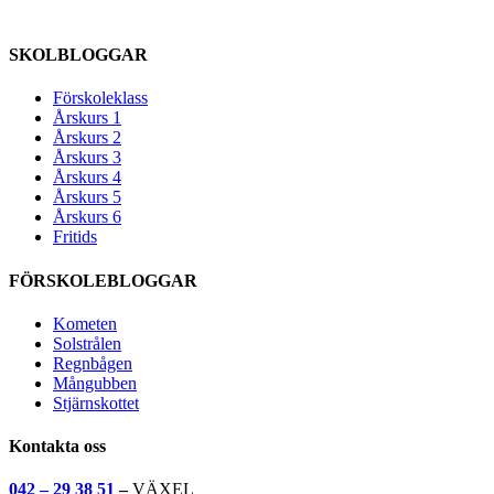
SKOLBLOGGAR
Förskoleklass
Årskurs 1
Årskurs 2
Årskurs 3
Årskurs 4
Årskurs 5
Årskurs 6
Fritids
FÖRSKOLEBLOGGAR
Kometen
Solstrålen
Regnbågen
Mångubben
Stjärnskottet
Kontakta oss
042 – 29 38 51
–
VÄXEL