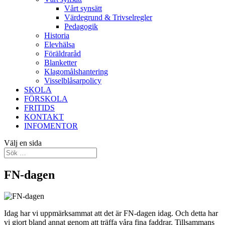
Vårt synsätt
Värdegrund & Trivselregler
Pedagogik
Historia
Elevhälsa
Föräldraråd
Blanketter
Klagomålshantering
Visselblåsarpolicy
SKOLA
FÖRSKOLA
FRITIDS
KONTAKT
INFOMENTOR
Välj en sida
FN-dagen
Idag har vi uppmärksammat att det är FN-dagen idag. Och detta har
vi gjort bland annat genom att träffa våra fina faddrar. Tillsammans