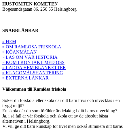
HUSTOMTEN KOMETEN
Bogesundsgatan 86, 256 55 Helsingborg
SNABBLÄNKAR
» HEM
» OM RAMLÖSA FRISKOLA
» KÖANMÄLAN
» LÄS OM VÅR HISTORIA
» KOM I KONTAKT MED OSS
» LADDA HEM BLANKETTER
» KLAGOMÅLSHANTERING
» EXTERNA LÄNKAR
Välkommen till Ramlösa friskola
Söker du förskola eller skola där ditt barn trivs och utvecklas i en
trygg miljö?
En skola där du som förälder är delaktig i ditt barns utveckling?
Ja, i så fall är vår förskola och skola ett av de absolut bästa
alternativen i Helsingborg.
Vi vill ge ditt barn kunskap för livet men också stimulera ditt barns