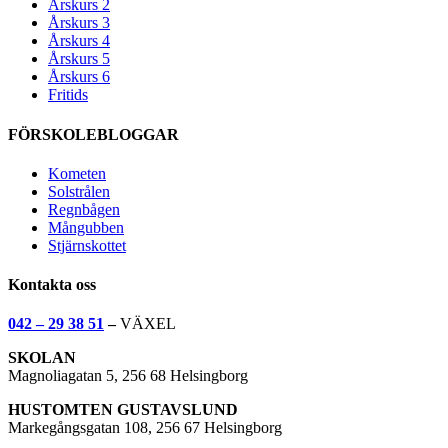
Årskurs 2
Årskurs 3
Årskurs 4
Årskurs 5
Årskurs 6
Fritids
FÖRSKOLEBLOGGAR
Kometen
Solstrålen
Regnbågen
Mångubben
Stjärnskottet
Kontakta oss
042 – 29 38 51
–
VÄXEL
SKOLAN
Magnoliagatan 5, 256 68 Helsingborg
HUSTOMTEN GUSTAVSLUND
Markegångsgatan 108, 256 67 Helsingborg