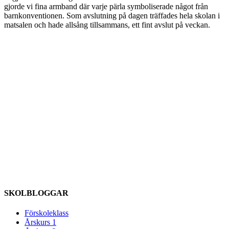
gjorde vi fina armband där varje pärla symboliserade något från
barnkonventionen. Som avslutning på dagen träffades hela skolan i
matsalen och hade allsång tillsammans, ett fint avslut på veckan.
SKOLBLOGGAR
Förskoleklass
Årskurs 1