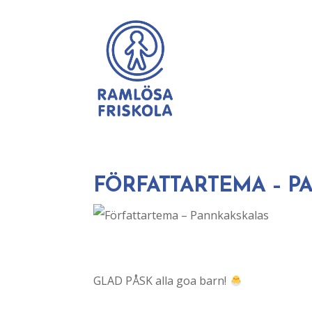
FÖRFATTARTEMA – 
GLAD PÅSK alla goa barn!