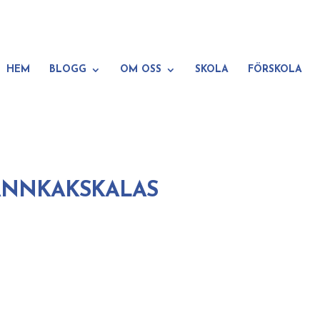
HEM
BLOGG
OM OSS
SKOLA
FÖRSKOLA
PANNKAKSKALAS