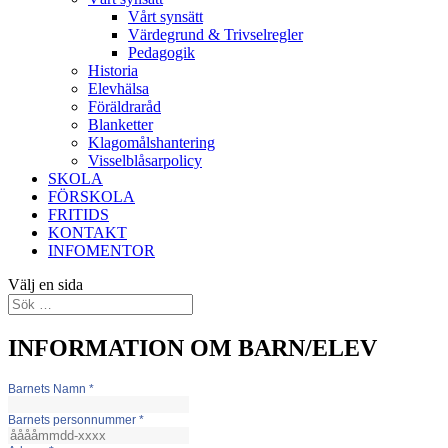
Vårt synsätt
Värdegrund & Trivselregler
Pedagogik
Historia
Elevhälsa
Föräldraråd
Blanketter
Klagomålshantering
Visselblåsarpolicy
SKOLA
FÖRSKOLA
FRITIDS
KONTAKT
INFOMENTOR
Välj en sida
INFORMATION OM BARN/ELEV
Barnets Namn
*
Barnets personnummer
*