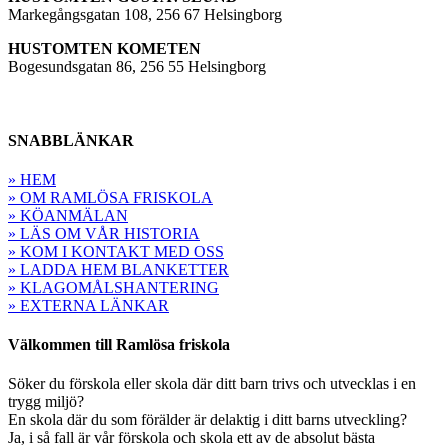
Markegångsgatan 108, 256 67 Helsingborg
HUSTOMTEN KOMETEN
Bogesundsgatan 86, 256 55 Helsingborg
SNABBLÄNKAR
» HEM
» OM RAMLÖSA FRISKOLA
» KÖANMÄLAN
» LÄS OM VÅR HISTORIA
» KOM I KONTAKT MED OSS
» LADDA HEM BLANKETTER
» KLAGOMÅLSHANTERING
» EXTERNA LÄNKAR
Välkommen till Ramlösa friskola
Söker du förskola eller skola där ditt barn trivs och utvecklas i en
trygg miljö?
En skola där du som förälder är delaktig i ditt barns utveckling?
Ja, i så fall är vår förskola och skola ett av de absolut bästa