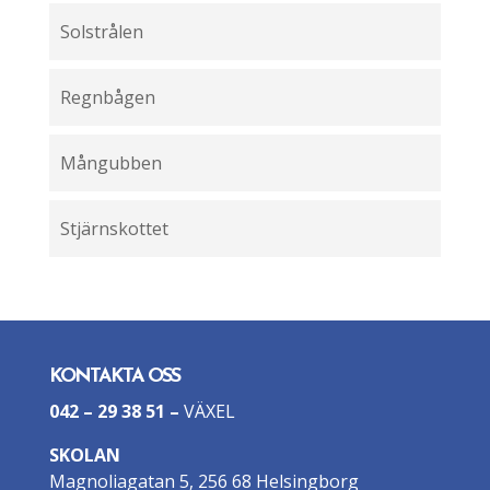
Solstrålen
Regnbågen
Mångubben
Stjärnskottet
KONTAKTA OSS
042 – 29 38 51
–
VÄXEL
SKOLAN
Magnoliagatan 5, 256 68 Helsingborg