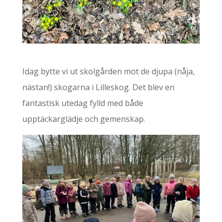
Idag bytte vi ut skolgården mot de djupa (nåja,
nästan!) skogarna i Lilleskog. Det blev en
fantastisk utedag fylld med både
upptäckarglädje och gemenskap.