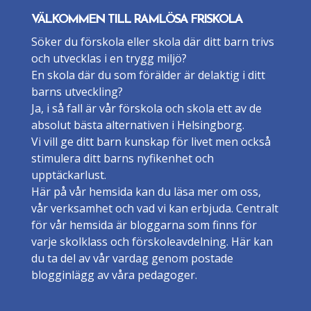
VÄLKOMMEN TILL RAMLÖSA FRISKOLA
Söker du förskola eller skola där ditt barn trivs
och utvecklas i en trygg miljö?
En skola där du som förälder är delaktig i ditt
barns utveckling?
Ja, i så fall är vår förskola och skola ett av de
absolut bästa alternativen i Helsingborg.
Vi vill ge ditt barn kunskap för livet men också
stimulera ditt barns nyfikenhet och
upptäckarlust.
Här på vår hemsida kan du läsa mer om oss,
vår verksamhet och vad vi kan erbjuda. Centralt
för vår hemsida är bloggarna som finns för
varje skolklass och förskoleavdelning. Här kan
du ta del av vår vardag genom postade
blogginlägg av våra pedagoger.