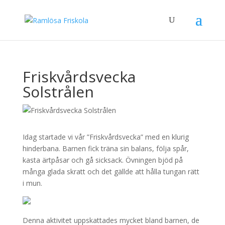
Friskvårdsvecka
Solstrålen
Idag startade vi vår ”Friskvårdsvecka” med en klurig
hinderbana. Barnen fick träna sin balans, följa spår,
kasta ärtpåsar och gå sicksack. Övningen bjöd på
många glada skratt och det gällde att hålla tungan rätt
i mun.
Denna aktivitet uppskattades mycket bland barnen, de