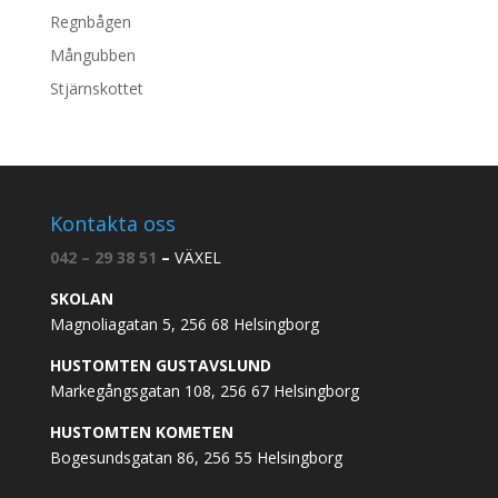
Regnbågen
Mångubben
Stjärnskottet
Kontakta oss
042 – 29 38 51
–
VÄXEL
SKOLAN
Magnoliagatan 5, 256 68 Helsingborg
HUSTOMTEN GUSTAVSLUND
Markegångsgatan 108, 256 67 Helsingborg
HUSTOMTEN KOMETEN
Bogesundsgatan 86, 256 55 Helsingborg