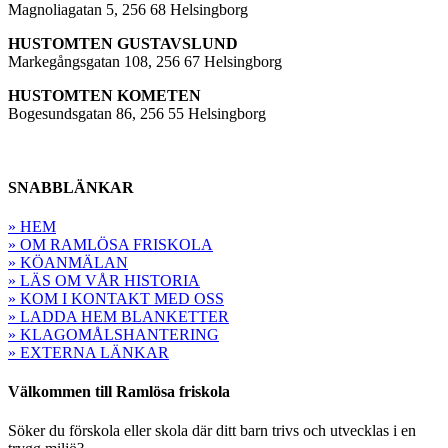
Magnoliagatan 5, 256 68 Helsingborg
HUSTOMTEN GUSTAVSLUND
Markegångsgatan 108, 256 67 Helsingborg
HUSTOMTEN KOMETEN
Bogesundsgatan 86, 256 55 Helsingborg
SNABBLÄNKAR
» HEM
» OM RAMLÖSA FRISKOLA
» KÖANMÄLAN
» LÄS OM VÅR HISTORIA
» KOM I KONTAKT MED OSS
» LADDA HEM BLANKETTER
» KLAGOMÅLSHANTERING
» EXTERNA LÄNKAR
Välkommen till Ramlösa friskola
Söker du förskola eller skola där ditt barn trivs och utvecklas i en