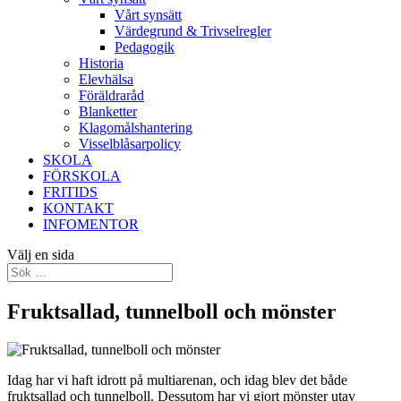
Vårt synsätt
Värdegrund & Trivselregler
Pedagogik
Historia
Elevhälsa
Föräldraråd
Blanketter
Klagomålshantering
Visselblåsarpolicy
SKOLA
FÖRSKOLA
FRITIDS
KONTAKT
INFOMENTOR
Välj en sida
Fruktsallad, tunnelboll och mönster
Idag har vi haft idrott på multiarenan, och idag blev det både
fruktsallad och tunnelboll. Dessutom har vi gjort mönster utav