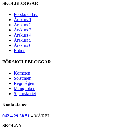
SKOLBLOGGAR
Förskoleklass
Årskurs 1
Årskurs 2
Årskurs 3
Årskurs 4
Årskurs 5
Årskurs 6
Fritids
FÖRSKOLEBLOGGAR
Kometen
Solstrålen
Regnbågen
Mångubben
Stjärnskottet
Kontakta oss
042 – 29 38 51
–
VÄXEL
SKOLAN