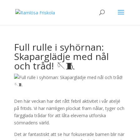
Full rulle i syhörnan:
Skaparglädje med nål
och tråd! 🪡🧵
Den här veckan har det rått febril aktivitet i vår ateljé
på fritids. Vi har nämligen plockat fram nålar, tyger och
färgglada trådar för att låta eleverna utforska
sömnadens värld.
Det är fantastiskt att se hur fokuserade barnen blir när