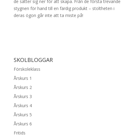
de sätter sig ner för att skapa. Från de första trevande
stygnen för hand till en färdig produkt – stoltheten i
deras ögon går inte att ta miste på!
SKOLBLOGGAR
Förskoleklass
Årskurs 1
Årskurs 2
Årskurs 3
Årskurs 4
Årskurs 5
Årskurs 6
Fritids