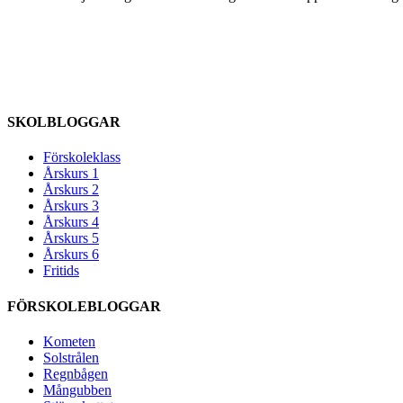
SKOLBLOGGAR
Förskoleklass
Årskurs 1
Årskurs 2
Årskurs 3
Årskurs 4
Årskurs 5
Årskurs 6
Fritids
FÖRSKOLEBLOGGAR
Kometen
Solstrålen
Regnbågen
Mångubben