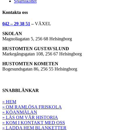
Stjärnskottet
Kontakta oss
042 – 29 38 51
–
VÄXEL
SKOLAN
Magnoliagatan 5, 256 68 Helsingborg
HUSTOMTEN GUSTAVSLUND
Markegångsgatan 108, 256 67 Helsingborg
HUSTOMTEN KOMETEN
Bogesundsgatan 86, 256 55 Helsingborg
SNABBLÄNKAR
» HEM
» OM RAMLÖSA FRISKOLA
» KÖANMÄLAN
» LÄS OM VÅR HISTORIA
» KOM I KONTAKT MED OSS
» LADDA HEM BLANKETTER