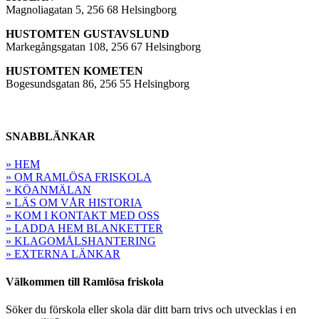
Magnoliagatan 5, 256 68 Helsingborg
HUSTOMTEN GUSTAVSLUND
Markegångsgatan 108, 256 67 Helsingborg
HUSTOMTEN KOMETEN
Bogesundsgatan 86, 256 55 Helsingborg
SNABBLÄNKAR
» HEM
» OM RAMLÖSA FRISKOLA
» KÖANMÄLAN
» LÄS OM VÅR HISTORIA
» KOM I KONTAKT MED OSS
» LADDA HEM BLANKETTER
» KLAGOMÅLSHANTERING
» EXTERNA LÄNKAR
Välkommen till Ramlösa friskola
Söker du förskola eller skola där ditt barn trivs och utvecklas i en