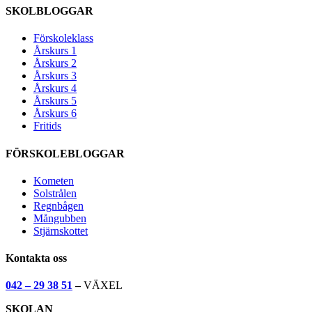
SKOLBLOGGAR
Förskoleklass
Årskurs 1
Årskurs 2
Årskurs 3
Årskurs 4
Årskurs 5
Årskurs 6
Fritids
FÖRSKOLEBLOGGAR
Kometen
Solstrålen
Regnbågen
Mångubben
Stjärnskottet
Kontakta oss
042 – 29 38 51
–
VÄXEL
SKOLAN