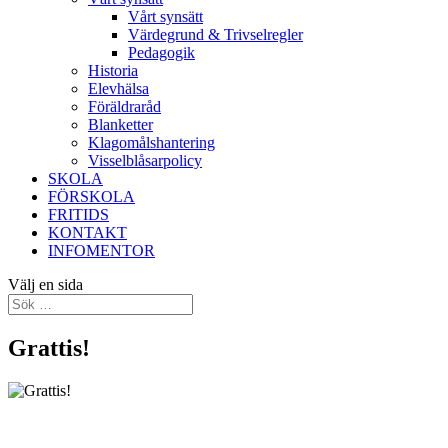
Vårt synsätt
Värdegrund & Trivselregler
Pedagogik
Historia
Elevhälsa
Föräldraråd
Blanketter
Klagomålshantering
Visselblåsarpolicy
SKOLA
FÖRSKOLA
FRITIDS
KONTAKT
INFOMENTOR
Välj en sida
Grattis!