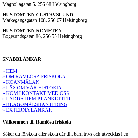
Magnoliagatan 5, 256 68 Helsingborg
HUSTOMTEN GUSTAVSLUND
Markegångsgatan 108, 256 67 Helsingborg
HUSTOMTEN KOMETEN
Bogesundsgatan 86, 256 55 Helsingborg
SNABBLÄNKAR
» HEM
» OM RAMLÖSA FRISKOLA
» KÖANMÄLAN
» LÄS OM VÅR HISTORIA
» KOM I KONTAKT MED OSS
» LADDA HEM BLANKETTER
» KLAGOMÅLSHANTERING
» EXTERNA LÄNKAR
Välkommen till Ramlösa friskola
Söker du förskola eller skola där ditt barn trivs och utvecklas i en