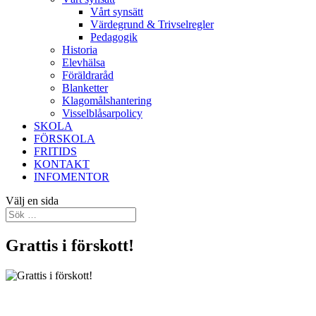
Vårt synsätt
Värdegrund & Trivselregler
Pedagogik
Historia
Elevhälsa
Föräldraråd
Blanketter
Klagomålshantering
Visselblåsarpolicy
SKOLA
FÖRSKOLA
FRITIDS
KONTAKT
INFOMENTOR
Välj en sida
Grattis i förskott!