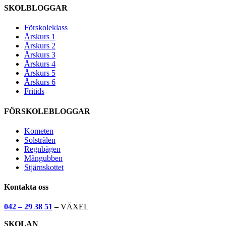
SKOLBLOGGAR
Förskoleklass
Årskurs 1
Årskurs 2
Årskurs 3
Årskurs 4
Årskurs 5
Årskurs 6
Fritids
FÖRSKOLEBLOGGAR
Kometen
Solstrålen
Regnbågen
Mångubben
Stjärnskottet
Kontakta oss
042 – 29 38 51
–
VÄXEL
SKOLAN