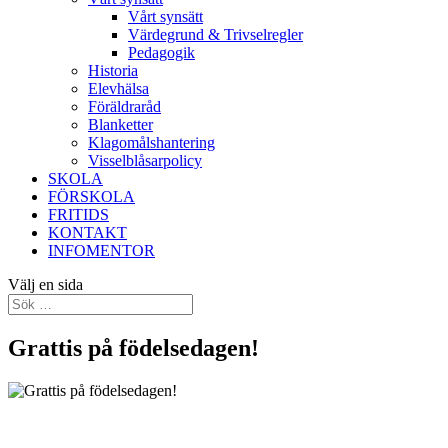
Vårt synsätt
Värdegrund & Trivselregler
Pedagogik
Historia
Elevhälsa
Föräldraråd
Blanketter
Klagomålshantering
Visselblåsarpolicy
SKOLA
FÖRSKOLA
FRITIDS
KONTAKT
INFOMENTOR
Välj en sida
Grattis på födelsedagen!