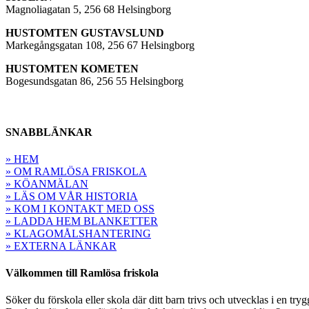
Magnoliagatan 5, 256 68 Helsingborg
HUSTOMTEN GUSTAVSLUND
Markegångsgatan 108, 256 67 Helsingborg
HUSTOMTEN KOMETEN
Bogesundsgatan 86, 256 55 Helsingborg
SNABBLÄNKAR
» HEM
» OM RAMLÖSA FRISKOLA
» KÖANMÄLAN
» LÄS OM VÅR HISTORIA
» KOM I KONTAKT MED OSS
» LADDA HEM BLANKETTER
» KLAGOMÅLSHANTERING
» EXTERNA LÄNKAR
Välkommen till Ramlösa friskola
Söker du förskola eller skola där ditt barn trivs och utvecklas i en tryg