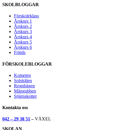
SKOLBLOGGAR
Förskoleklass
Årskurs 1
Årskurs 2
Årskurs 3
Årskurs 4
Årskurs 5
Årskurs 6
Fritids
FÖRSKOLEBLOGGAR
Kometen
Solstrålen
Regnbågen
Mångubben
Stjärnskottet
Kontakta oss
042 – 29 38 51
–
VÄXEL
SKOLAN