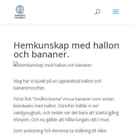
Hemkunskap med hallon
och bananer.
Idag har vi bjudit på en uppskattad hallon och
banansmoothie.
Först fick ”Småkockarna” mosa bananer som sedan
blandades med hallon. Därefter hällde vi ner
vaniljyoughurt, och sedan var det bara att starta igång
elvispen. Och nu gällde att hålla tungan rätt i mun.
Som avslutning fick eleverna ta ställning till olika