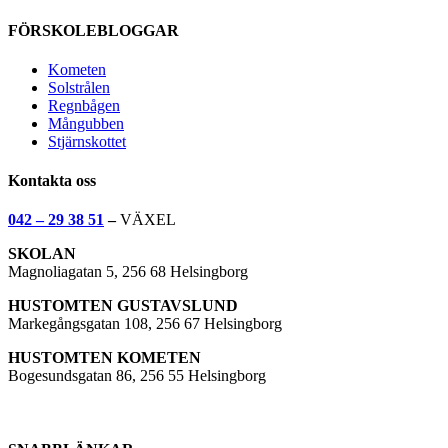
FÖRSKOLEBLOGGAR
Kometen
Solstrålen
Regnbågen
Mångubben
Stjärnskottet
Kontakta oss
042 – 29 38 51
–
VÄXEL
SKOLAN
Magnoliagatan 5, 256 68 Helsingborg
HUSTOMTEN GUSTAVSLUND
Markegångsgatan 108, 256 67 Helsingborg
HUSTOMTEN KOMETEN
Bogesundsgatan 86, 256 55 Helsingborg