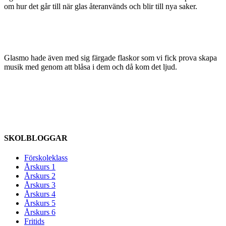
om hur det går till när glas återanvänds och blir till nya saker.
Glasmo hade även med sig färgade flaskor som vi fick prova skapa
musik med genom att blåsa i dem och då kom det ljud.
SKOLBLOGGAR
Förskoleklass
Årskurs 1
Årskurs 2
Årskurs 3
Årskurs 4
Årskurs 5
Årskurs 6
Fritids