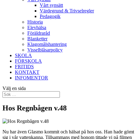
Vårt synsätt
Värdegrund & Trivselregler
Pedagogik
Historia
Elevhälsa
Föräldraråd
Blanketter
Klagomålshantering
Visselblåsarpolicy
SKOLA
FÖRSKOLA
FRITIDS
KONTAKT
INFOMENTOR
Välj en sida
Hos Regnbågen v.48
Nu har även Glasmo kommit och hälsat på hos oss. Han hade gömt
sig i vår vattenkanna. Tillsammans med honom tittade vi på filmen