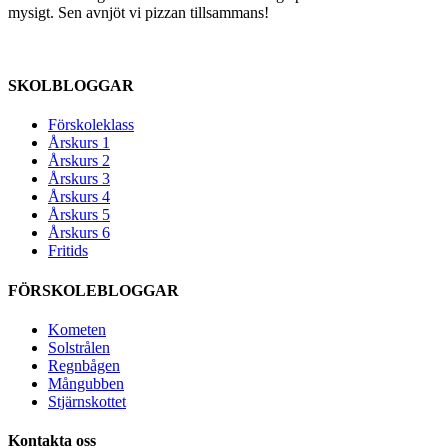
mysigt. Sen avnjöt vi pizzan tillsammans!
SKOLBLOGGAR
Förskoleklass
Årskurs 1
Årskurs 2
Årskurs 3
Årskurs 4
Årskurs 5
Årskurs 6
Fritids
FÖRSKOLEBLOGGAR
Kometen
Solstrålen
Regnbågen
Mångubben
Stjärnskottet
Kontakta oss