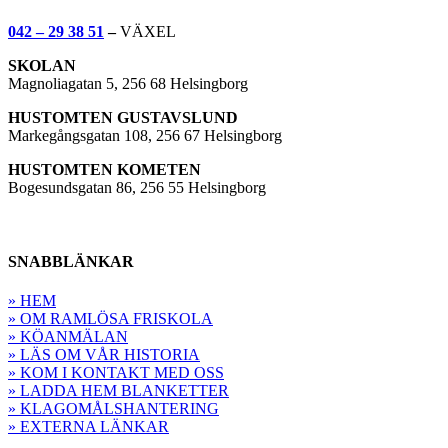
042 – 29 38 51
–
VÄXEL
SKOLAN
Magnoliagatan 5, 256 68 Helsingborg
HUSTOMTEN GUSTAVSLUND
Markegångsgatan 108, 256 67 Helsingborg
HUSTOMTEN KOMETEN
Bogesundsgatan 86, 256 55 Helsingborg
SNABBLÄNKAR
» HEM
» OM RAMLÖSA FRISKOLA
» KÖANMÄLAN
» LÄS OM VÅR HISTORIA
» KOM I KONTAKT MED OSS
» LADDA HEM BLANKETTER
» KLAGOMÅLSHANTERING
» EXTERNA LÄNKAR