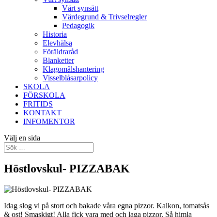
Vårt synsätt
Värdegrund & Trivselregler
Pedagogik
Historia
Elevhälsa
Föräldraråd
Blanketter
Klagomålshantering
Visselblåsarpolicy
SKOLA
FÖRSKOLA
FRITIDS
KONTAKT
INFOMENTOR
Välj en sida
Höstlovskul- PIZZABAK
Idag slog vi på stort och bakade våra egna pizzor. Kalkon, tomatsås
& ost! Smaskigt! Alla fick vara med och laga pizzor. Så himla