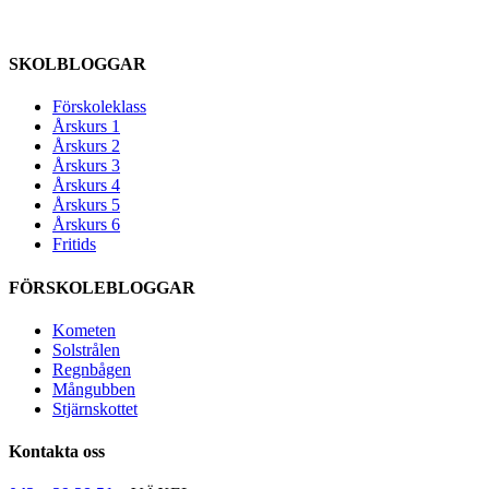
SKOLBLOGGAR
Förskoleklass
Årskurs 1
Årskurs 2
Årskurs 3
Årskurs 4
Årskurs 5
Årskurs 6
Fritids
FÖRSKOLEBLOGGAR
Kometen
Solstrålen
Regnbågen
Mångubben
Stjärnskottet
Kontakta oss