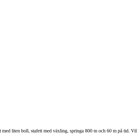
med liten boll, stafett
med växling, springa 800 m och 60 m på tid. Vi