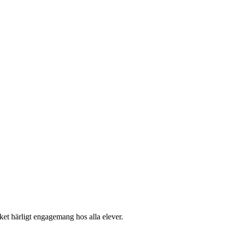
lket härligt engagemang
hos alla elever.