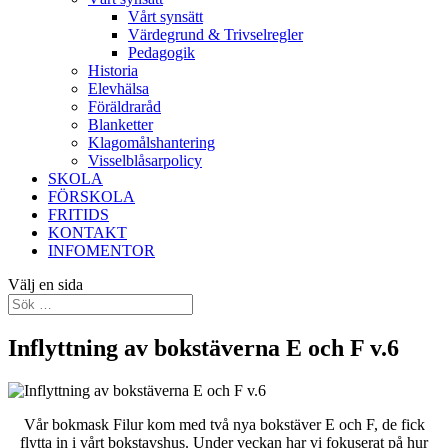
Vårt synsätt
Värdegrund & Trivselregler
Pedagogik
Historia
Elevhälsa
Föräldraråd
Blanketter
Klagomålshantering
Visselblåsarpolicy
SKOLA
FÖRSKOLA
FRITIDS
KONTAKT
INFOMENTOR
Välj en sida
Inflyttning av bokstäverna E och F v.6
Vår bokmask Filur kom med två nya bokstäver E och F, de fick
flytta in i vårt bokstavshus. Under veckan har vi fokuserat på hur