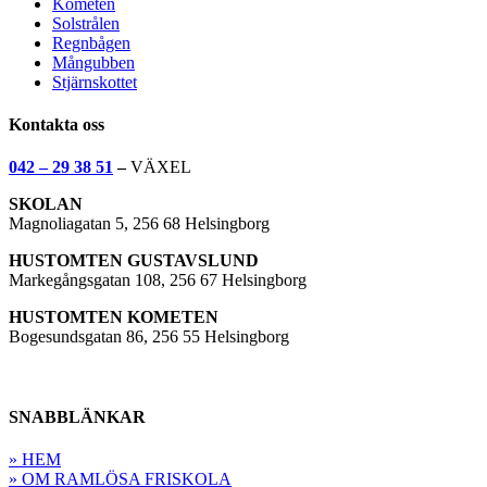
Kometen
Solstrålen
Regnbågen
Mångubben
Stjärnskottet
Kontakta oss
042 – 29 38 51
–
VÄXEL
SKOLAN
Magnoliagatan 5, 256 68 Helsingborg
HUSTOMTEN GUSTAVSLUND
Markegångsgatan 108, 256 67 Helsingborg
HUSTOMTEN KOMETEN
Bogesundsgatan 86, 256 55 Helsingborg
SNABBLÄNKAR
» HEM
» OM RAMLÖSA FRISKOLA