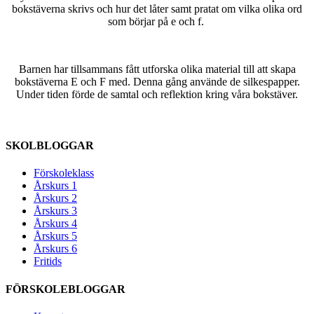
bokstäverna skrivs och hur det låter samt pratat om vilka olika ord
som börjar på e och f.
Barnen har tillsammans fått utforska olika material till att skapa
bokstäverna E och F med. Denna gång använde de silkespapper.
Under tiden förde de samtal och reflektion kring våra bokstäver.
SKOLBLOGGAR
Förskoleklass
Årskurs 1
Årskurs 2
Årskurs 3
Årskurs 4
Årskurs 5
Årskurs 6
Fritids
FÖRSKOLEBLOGGAR