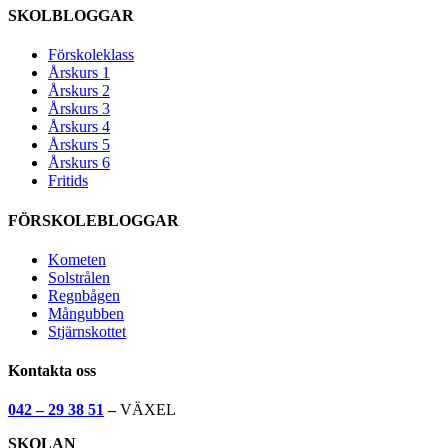
SKOLBLOGGAR
Förskoleklass
Årskurs 1
Årskurs 2
Årskurs 3
Årskurs 4
Årskurs 5
Årskurs 6
Fritids
FÖRSKOLEBLOGGAR
Kometen
Solstrålen
Regnbågen
Mångubben
Stjärnskottet
Kontakta oss
042 – 29 38 51
–
VÄXEL
SKOLAN