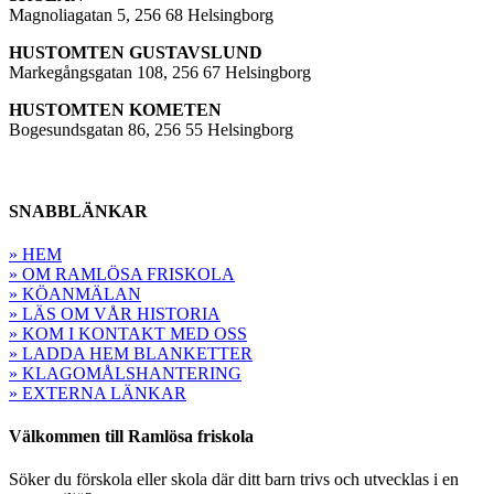
Magnoliagatan 5, 256 68 Helsingborg
HUSTOMTEN GUSTAVSLUND
Markegångsgatan 108, 256 67 Helsingborg
HUSTOMTEN KOMETEN
Bogesundsgatan 86, 256 55 Helsingborg
SNABBLÄNKAR
» HEM
» OM RAMLÖSA FRISKOLA
» KÖANMÄLAN
» LÄS OM VÅR HISTORIA
» KOM I KONTAKT MED OSS
» LADDA HEM BLANKETTER
» KLAGOMÅLSHANTERING
» EXTERNA LÄNKAR
Välkommen till Ramlösa friskola
Söker du förskola eller skola där ditt barn trivs och utvecklas i en