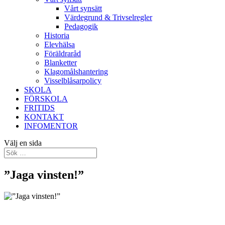
Vårt synsätt
Värdegrund & Trivselregler
Pedagogik
Historia
Elevhälsa
Föräldraråd
Blanketter
Klagomålshantering
Visselblåsarpolicy
SKOLA
FÖRSKOLA
FRITIDS
KONTAKT
INFOMENTOR
Välj en sida
”Jaga vinsten!”