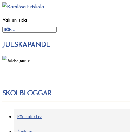
Välj en sida
JULSKAPANDE
SKOLBLOGGAR
Förskoleklass
Årskurs 1