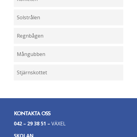
Solstrålen
Regnbågen
Mångubben
Stjärnskottet
KONTAKTA OSS
042 – 29 38 51
–
VÄXEL
SKOLAN