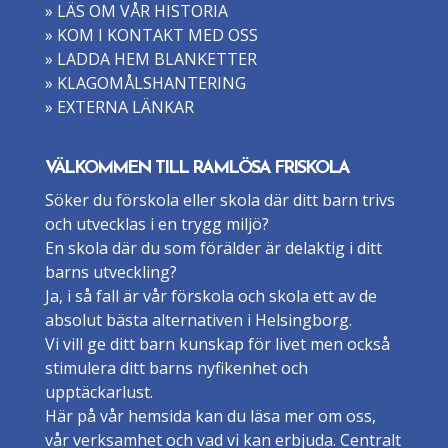
» LÄS OM VÅR HISTORIA
» KOM I KONTAKT MED OSS
» LADDA HEM BLANKETTER
» KLAGOMÅLSHANTERING
» EXTERNA LÄNKAR
VÄLKOMMEN TILL RAMLÖSA FRISKOLA
Söker du förskola eller skola där ditt barn trivs
och utvecklas i en trygg miljö?
En skola där du som förälder är delaktig i ditt
barns utveckling?
Ja, i så fall är vår förskola och skola ett av de
absolut bästa alternativen i Helsingborg.
Vi vill ge ditt barn kunskap för livet men också
stimulera ditt barns nyfikenhet och
upptäckarlust.
Här på vår hemsida kan du läsa mer om oss,
vår verksamhet och vad vi kan erbjuda. Centralt