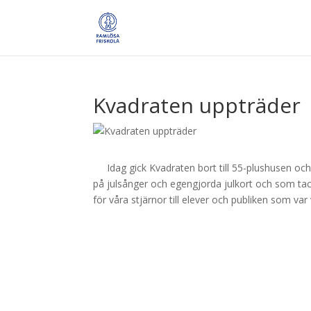
Kvadraten uppträder
Idag gick Kvadraten bort till 55-plushusen oc
på julsånger och egengjorda julkort och som tack
för våra stjärnor till elever och publiken som va