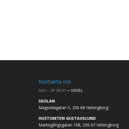
Kontakta oss
042 – 29 38 51
–
VÄXEL
SKOLAN
Magnoliagatan 5, 256 68 Helsingborg
HUSTOMTEN GUSTAVSLUND
Markegångsgatan 108, 256 67 Helsingborg