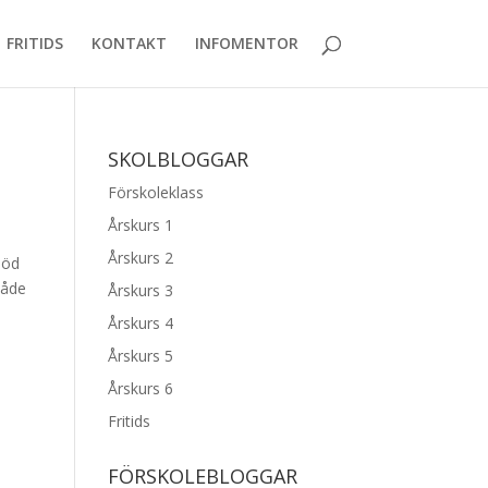
FRITIDS
KONTAKT
INFOMENTOR
SKOLBLOGGAR
Förskoleklass
Årskurs 1
Årskurs 2
jöd
både
Årskurs 3
Årskurs 4
Årskurs 5
Årskurs 6
Fritids
FÖRSKOLEBLOGGAR