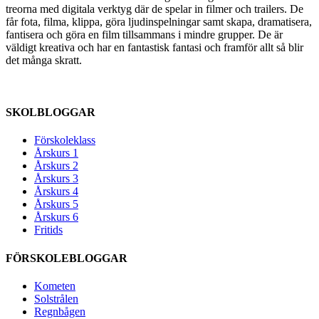
treorna med digitala verktyg där de spelar in filmer och trailers. De
får fota, filma, klippa, göra ljudinspelningar samt skapa, dramatisera,
fantisera och göra en film tillsammans i mindre grupper. De är
väldigt kreativa och har en fantastisk fantasi och framför allt så blir
det många skratt.
SKOLBLOGGAR
Förskoleklass
Årskurs 1
Årskurs 2
Årskurs 3
Årskurs 4
Årskurs 5
Årskurs 6
Fritids
FÖRSKOLEBLOGGAR
Kometen
Solstrålen
Regnbågen