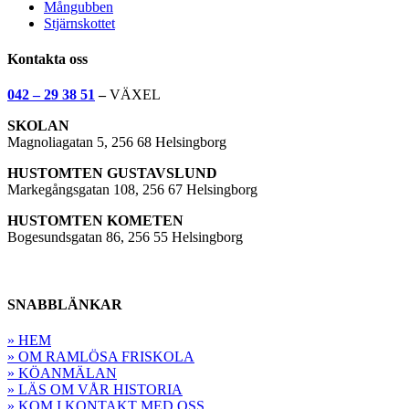
Mångubben
Stjärnskottet
Kontakta oss
042 – 29 38 51
–
VÄXEL
SKOLAN
Magnoliagatan 5, 256 68 Helsingborg
HUSTOMTEN GUSTAVSLUND
Markegångsgatan 108, 256 67 Helsingborg
HUSTOMTEN KOMETEN
Bogesundsgatan 86, 256 55 Helsingborg
SNABBLÄNKAR
» HEM
» OM RAMLÖSA FRISKOLA
» KÖANMÄLAN
» LÄS OM VÅR HISTORIA
» KOM I KONTAKT MED OSS