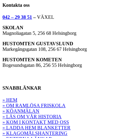
Kontakta oss
042 – 29 38 51
–
VÄXEL
SKOLAN
Magnoliagatan 5, 256 68 Helsingborg
HUSTOMTEN GUSTAVSLUND
Markegångsgatan 108, 256 67 Helsingborg
HUSTOMTEN KOMETEN
Bogesundsgatan 86, 256 55 Helsingborg
SNABBLÄNKAR
» HEM
» OM RAMLÖSA FRISKOLA
» KÖANMÄLAN
» LÄS OM VÅR HISTORIA
» KOM I KONTAKT MED OSS
» LADDA HEM BLANKETTER
» KLAGOMÅLSHANTERING