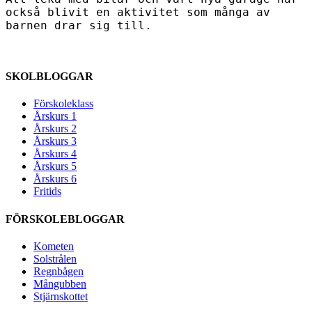
också blivit en aktivitet som många av
barnen drar sig till.
SKOLBLOGGAR
Förskoleklass
Årskurs 1
Årskurs 2
Årskurs 3
Årskurs 4
Årskurs 5
Årskurs 6
Fritids
FÖRSKOLEBLOGGAR
Kometen
Solstrålen
Regnbågen
Mångubben
Stjärnskottet