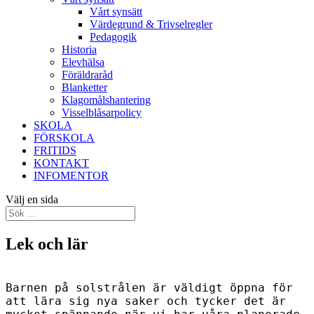
Vårt synsätt
Värdegrund & Trivselregler
Pedagogik
Historia
Elevhälsa
Föräldraråd
Blanketter
Klagomålshantering
Visselblåsarpolicy
SKOLA
FÖRSKOLA
FRITIDS
KONTAKT
INFOMENTOR
Välj en sida
Lek och lär
Barnen på solstrålen är väldigt öppna för
att lära sig nya saker och tycker det är