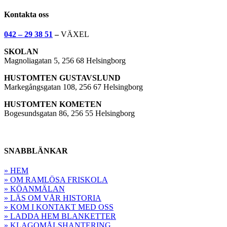
Kontakta oss
042 – 29 38 51
–
VÄXEL
SKOLAN
Magnoliagatan 5, 256 68 Helsingborg
HUSTOMTEN GUSTAVSLUND
Markegångsgatan 108, 256 67 Helsingborg
HUSTOMTEN KOMETEN
Bogesundsgatan 86, 256 55 Helsingborg
SNABBLÄNKAR
» HEM
» OM RAMLÖSA FRISKOLA
» KÖANMÄLAN
» LÄS OM VÅR HISTORIA
» KOM I KONTAKT MED OSS
» LADDA HEM BLANKETTER
» KLAGOMÅLSHANTERING