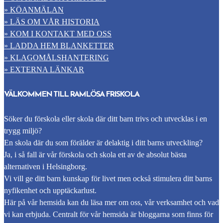
» KÖANMÄLAN
» LÄS OM VÅR HISTORIA
» KOM I KONTAKT MED OSS
» LADDA HEM BLANKETTER
» KLAGOMÅLSHANTERING
» EXTERNA LÄNKAR
VÄLKOMMEN TILL RAMLÖSA FRISKOLA
Söker du förskola eller skola där ditt barn trivs och utvecklas i en
trygg miljö?
En skola där du som förälder är delaktig i ditt barns utveckling?
Ja, i så fall är vår förskola och skola ett av de absolut bästa
alternativen i Helsingborg.
Vi vill ge ditt barn kunskap för livet men också stimulera ditt barns
nyfikenhet och upptäckarlust.
Här på vår hemsida kan du läsa mer om oss, vår verksamhet och vad
vi kan erbjuda. Centralt för vår hemsida är bloggarna som finns för