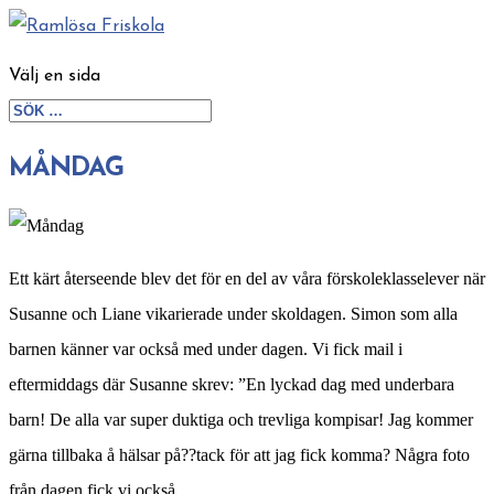
Välj en sida
MÅNDAG
Ett kärt återseende blev det för en del av våra förskoleklasselever när
Susanne och Liane vikarierade under skoldagen. Simon som alla
barnen känner var också med under dagen. Vi fick mail i
eftermiddags där Susanne skrev: ”En lyckad dag med underbara
barn! De alla var super duktiga och trevliga kompisar! Jag kommer
gärna tillbaka å hälsar på??tack för att jag fick komma? Några foto
från dagen fick vi också.