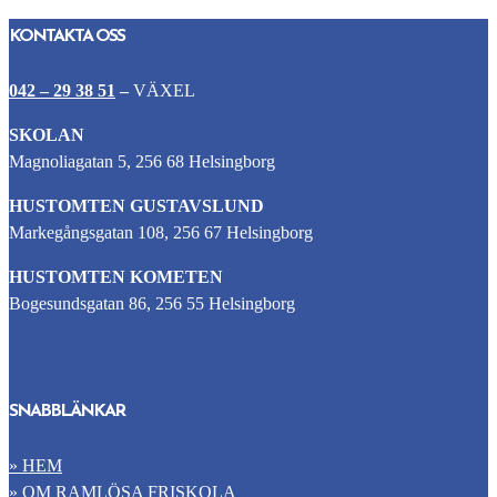
KONTAKTA OSS
042 – 29 38 51
–
VÄXEL
SKOLAN
Magnoliagatan 5, 256 68 Helsingborg
HUSTOMTEN GUSTAVSLUND
Markegångsgatan 108, 256 67 Helsingborg
HUSTOMTEN KOMETEN
Bogesundsgatan 86, 256 55 Helsingborg
SNABBLÄNKAR
» HEM
» OM RAMLÖSA FRISKOLA