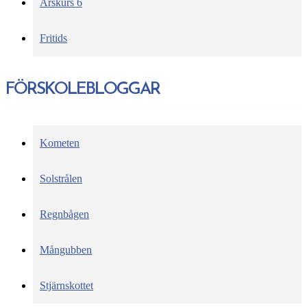
Årskurs 6
Fritids
FÖRSKOLEBLOGGAR
Kometen
Solstrålen
Regnbågen
Mångubben
Stjärnskottet