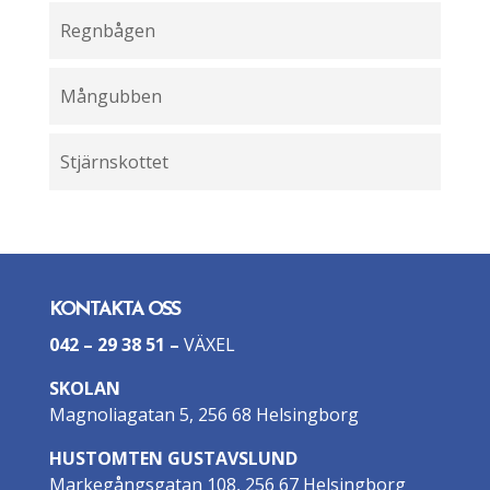
Regnbågen
Mångubben
Stjärnskottet
KONTAKTA OSS
042 – 29 38 51
–
VÄXEL
SKOLAN
Magnoliagatan 5, 256 68 Helsingborg
HUSTOMTEN GUSTAVSLUND
Markegångsgatan 108, 256 67 Helsingborg