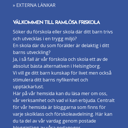
» EXTERNA LÄNKAR
VÄLKOMMEN TILL RAMLÖSA FRISKOLA
Söker du förskola eller skola där ditt barn trivs
och utvecklas i en trygg miljö?
En skola där du som förälder är delaktig i ditt
barns utveckling?
Ja, i så fall är vår förskola och skola ett av de
absolut bästa alternativen i Helsingborg.
Vi vill ge ditt barn kunskap för livet men också
stimulera ditt barns nyfikenhet och
upptäckarlust.
Här på vår hemsida kan du läsa mer om oss,
vår verksamhet och vad vi kan erbjuda. Centralt
för vår hemsida är bloggarna som finns för
varje skolklass och förskoleavdelning. Här kan
du ta del av vår vardag genom postade
blogginlägg av våra pedagoger.