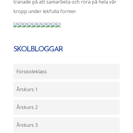
tränade på att samarbeta och röra på hela vår
kropp under lekfulla former.
SKOLBLOGGAR
Förskoleklass
Årskurs 1
Årskurs 2
Årskurs 3