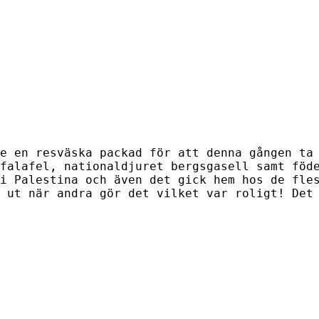
e en resväska packad för att denna gången ta
 falafel, nationaldjuret bergsgasell samt föd
i Palestina och även det gick hem hos de fle
 ut när andra gör det vilket var roligt! Det