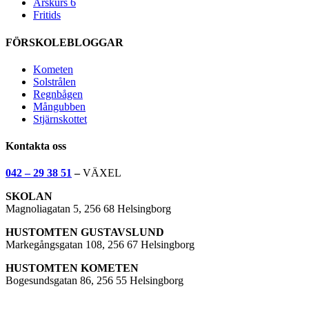
Årskurs 6
Fritids
FÖRSKOLEBLOGGAR
Kometen
Solstrålen
Regnbågen
Mångubben
Stjärnskottet
Kontakta oss
042 – 29 38 51
–
VÄXEL
SKOLAN
Magnoliagatan 5, 256 68 Helsingborg
HUSTOMTEN GUSTAVSLUND
Markegångsgatan 108, 256 67 Helsingborg
HUSTOMTEN KOMETEN
Bogesundsgatan 86, 256 55 Helsingborg