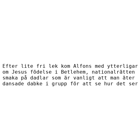
Efter lite fri lek kom Alfons med ytterligar
om Jesus födelse i Betlehem, nationalrätten
smaka på dadlar som är vanligt att man äter 
dansade dabke i grupp för att se hur det ser