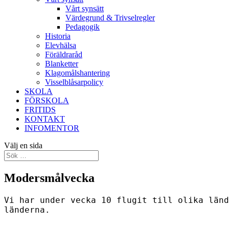
Vårt synsätt
Värdegrund & Trivselregler
Pedagogik
Historia
Elevhälsa
Föräldraråd
Blanketter
Klagomålshantering
Visselblåsarpolicy
SKOLA
FÖRSKOLA
FRITIDS
KONTAKT
INFOMENTOR
Välj en sida
Modersmålvecka
Vi har under vecka 10 flugit till olika länd
länderna.