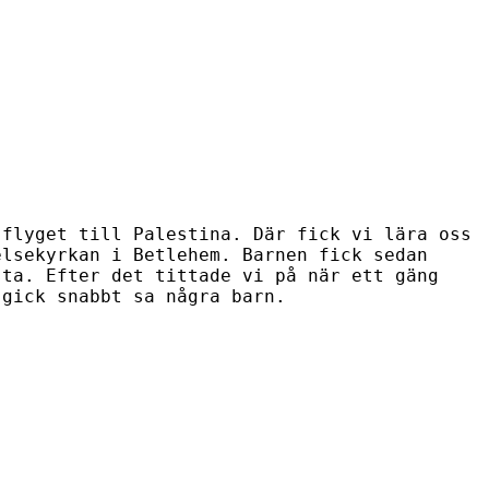
 flyget till Palestina. Där fick vi lära oss
elsekyrkan i Betlehem.
Barnen fick sedan
sta. Efter det tittade vi på när ett gäng
 gick snabbt sa några barn.