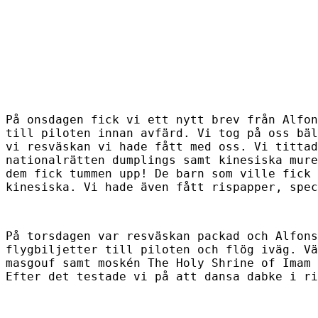
På onsdagen fick vi ett nytt brev från Alfon
till piloten innan avfärd. Vi tog på oss bäl
vi resväskan vi hade fått med oss. Vi tittad
nationalrätten dumplings samt kinesiska mure
dem fick tummen upp! De barn som ville fick 
kinesiska. Vi hade även fått rispapper, spec
På torsdagen var resväskan packad och Alfons
flygbiljetter till piloten och flög iväg. Vä
masgouf samt moskén The Holy Shrine of Imam
Efter det testade vi på att dansa dabke i ri