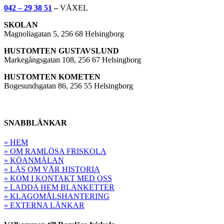
042 – 29 38 51
–
VÄXEL
SKOLAN
Magnoliagatan 5, 256 68 Helsingborg
HUSTOMTEN GUSTAVSLUND
Markegångsgatan 108, 256 67 Helsingborg
HUSTOMTEN KOMETEN
Bogesundsgatan 86, 256 55 Helsingborg
SNABBLÄNKAR
» HEM
» OM RAMLÖSA FRISKOLA
» KÖANMÄLAN
» LÄS OM VÅR HISTORIA
» KOM I KONTAKT MED OSS
» LADDA HEM BLANKETTER
» KLAGOMÅLSHANTERING
» EXTERNA LÄNKAR