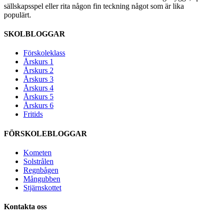
sällskapsspel eller rita någon fin teckning något som är lika
populärt.
SKOLBLOGGAR
Förskoleklass
Årskurs 1
Årskurs 2
Årskurs 3
Årskurs 4
Årskurs 5
Årskurs 6
Fritids
FÖRSKOLEBLOGGAR
Kometen
Solstrålen
Regnbågen
Mångubben
Stjärnskottet
Kontakta oss