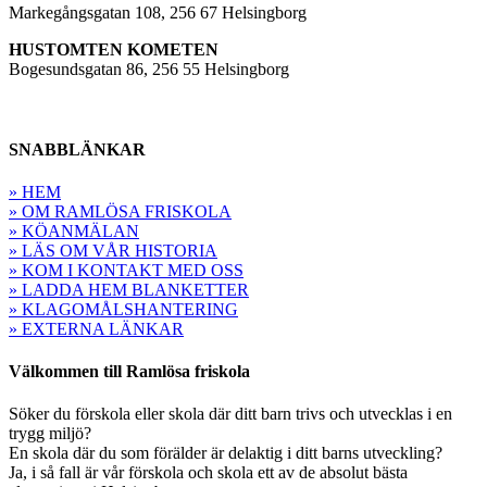
Markegångsgatan 108, 256 67 Helsingborg
HUSTOMTEN KOMETEN
Bogesundsgatan 86, 256 55 Helsingborg
SNABBLÄNKAR
» HEM
» OM RAMLÖSA FRISKOLA
» KÖANMÄLAN
» LÄS OM VÅR HISTORIA
» KOM I KONTAKT MED OSS
» LADDA HEM BLANKETTER
» KLAGOMÅLSHANTERING
» EXTERNA LÄNKAR
Välkommen till Ramlösa friskola
Söker du förskola eller skola där ditt barn trivs och utvecklas i en
trygg miljö?
En skola där du som förälder är delaktig i ditt barns utveckling?
Ja, i så fall är vår förskola och skola ett av de absolut bästa