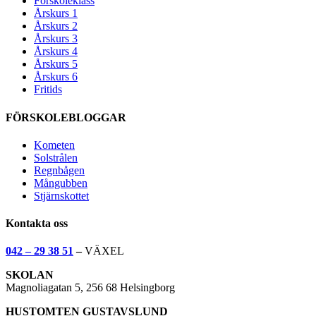
Förskoleklass
Årskurs 1
Årskurs 2
Årskurs 3
Årskurs 4
Årskurs 5
Årskurs 6
Fritids
FÖRSKOLEBLOGGAR
Kometen
Solstrålen
Regnbågen
Mångubben
Stjärnskottet
Kontakta oss
042 – 29 38 51
–
VÄXEL
SKOLAN
Magnoliagatan 5, 256 68 Helsingborg
HUSTOMTEN GUSTAVSLUND