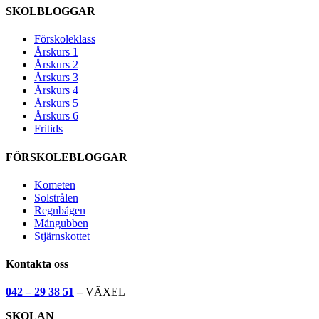
SKOLBLOGGAR
Förskoleklass
Årskurs 1
Årskurs 2
Årskurs 3
Årskurs 4
Årskurs 5
Årskurs 6
Fritids
FÖRSKOLEBLOGGAR
Kometen
Solstrålen
Regnbågen
Mångubben
Stjärnskottet
Kontakta oss
042 – 29 38 51
–
VÄXEL
SKOLAN