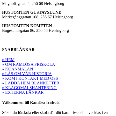
Magnoliagatan 5, 256 68 Helsingborg
HUSTOMTEN GUSTAVSLUND
Markegångsgatan 108, 256 67 Helsingborg
HUSTOMTEN KOMETEN
Bogesundsgatan 86, 256 55 Helsingborg
SNABBLÄNKAR
» HEM
» OM RAMLÖSA FRISKOLA
» KÖANMÄLAN
» LÄS OM VÅR HISTORIA
» KOM I KONTAKT MED OSS
» LADDA HEM BLANKETTER
» KLAGOMÅLSHANTERING
» EXTERNA LÄNKAR
Välkommen till Ramlösa friskola
Söker du förskola eller skola där ditt barn trivs och utvecklas i en