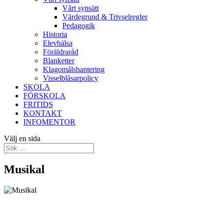
Vårt synsätt
Värdegrund & Trivselregler
Pedagogik
Historia
Elevhälsa
Föräldraråd
Blanketter
Klagomålshantering
Visselblåsarpolicy
SKOLA
FÖRSKOLA
FRITIDS
KONTAKT
INFOMENTOR
Välj en sida
Musikal