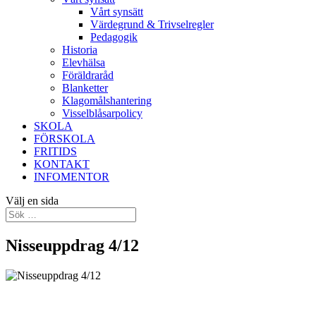
Vårt synsätt
Värdegrund & Trivselregler
Pedagogik
Historia
Elevhälsa
Föräldraråd
Blanketter
Klagomålshantering
Visselblåsarpolicy
SKOLA
FÖRSKOLA
FRITIDS
KONTAKT
INFOMENTOR
Välj en sida
Nisseuppdrag 4/12