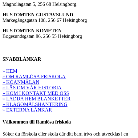
Magnoliagatan 5, 256 68 Helsingborg
HUSTOMTEN GUSTAVSLUND
Markegångsgatan 108, 256 67 Helsingborg
HUSTOMTEN KOMETEN
Bogesundsgatan 86, 256 55 Helsingborg
SNABBLÄNKAR
» HEM
» OM RAMLÖSA FRISKOLA
» KÖANMÄLAN
» LÄS OM VÅR HISTORIA
» KOM I KONTAKT MED OSS
» LADDA HEM BLANKETTER
» KLAGOMÅLSHANTERING
» EXTERNA LÄNKAR
Välkommen till Ramlösa friskola
Söker du förskola eller skola där ditt barn trivs och utvecklas i en