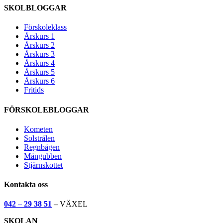
SKOLBLOGGAR
Förskoleklass
Årskurs 1
Årskurs 2
Årskurs 3
Årskurs 4
Årskurs 5
Årskurs 6
Fritids
FÖRSKOLEBLOGGAR
Kometen
Solstrålen
Regnbågen
Mångubben
Stjärnskottet
Kontakta oss
042 – 29 38 51
–
VÄXEL
SKOLAN