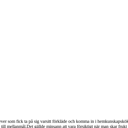
ver som fick ta på sig varsitt förkläde och komma in i hemkunskapskök
till mellanmål.Det gällde minsann att vara försiktigt när man skar frukt 