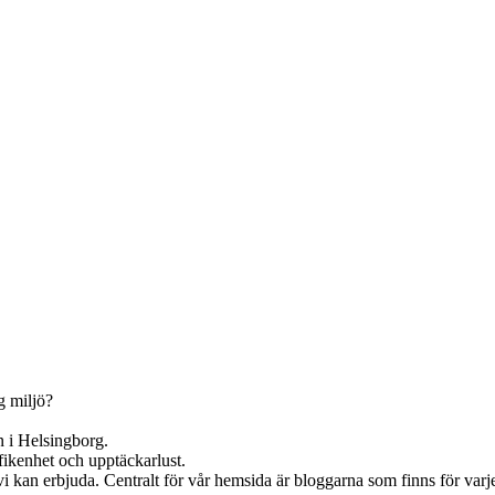
g miljö?
en i Helsingborg.
yfikenhet och upptäckarlust.
 kan erbjuda. Centralt för vår hemsida är bloggarna som finns för varje