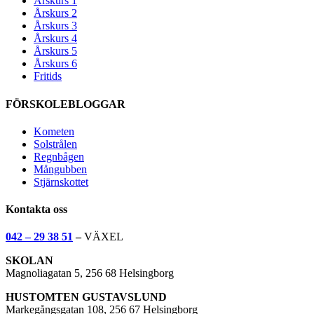
Årskurs 1
Årskurs 2
Årskurs 3
Årskurs 4
Årskurs 5
Årskurs 6
Fritids
FÖRSKOLEBLOGGAR
Kometen
Solstrålen
Regnbågen
Mångubben
Stjärnskottet
Kontakta oss
042 – 29 38 51
–
VÄXEL
SKOLAN
Magnoliagatan 5, 256 68 Helsingborg
HUSTOMTEN GUSTAVSLUND
Markegångsgatan 108, 256 67 Helsingborg