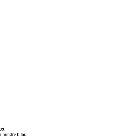
et.
i mindre bitar.