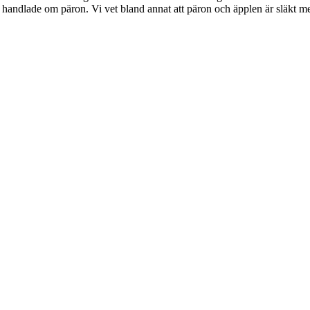
 handlade om päron. Vi vet bland annat att päron och äpplen är släkt m