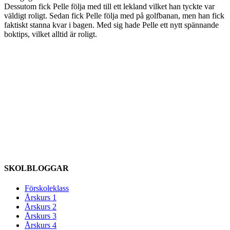
Dessutom fick Pelle följa med till ett lekland vilket han tyckte var
väldigt roligt. Sedan fick Pelle följa med på golfbanan, men han fick
faktiskt stanna kvar i bagen. Med sig hade Pelle ett nytt spännande
boktips, vilket alltid är roligt.
SKOLBLOGGAR
Förskoleklass
Årskurs 1
Årskurs 2
Årskurs 3
Årskurs 4