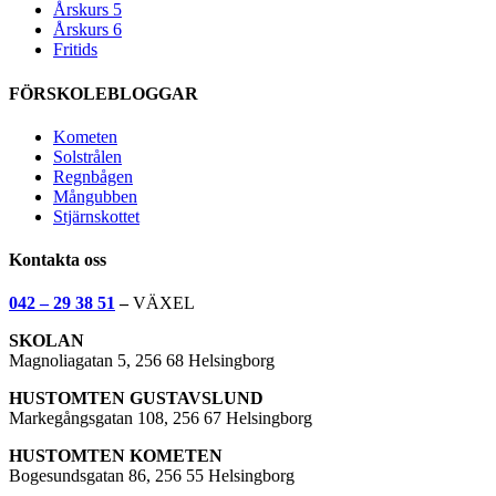
Årskurs 5
Årskurs 6
Fritids
FÖRSKOLEBLOGGAR
Kometen
Solstrålen
Regnbågen
Mångubben
Stjärnskottet
Kontakta oss
042 – 29 38 51
–
VÄXEL
SKOLAN
Magnoliagatan 5, 256 68 Helsingborg
HUSTOMTEN GUSTAVSLUND
Markegångsgatan 108, 256 67 Helsingborg
HUSTOMTEN KOMETEN
Bogesundsgatan 86, 256 55 Helsingborg