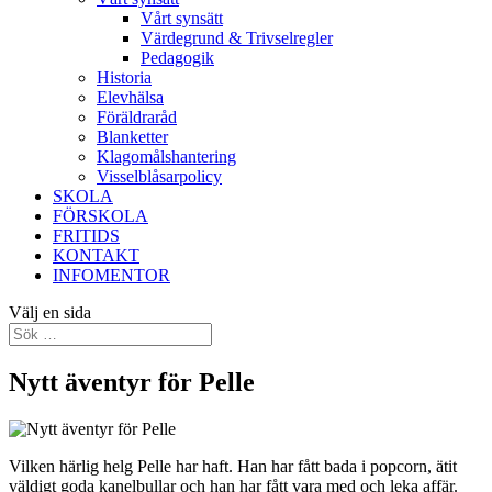
Vårt synsätt
Värdegrund & Trivselregler
Pedagogik
Historia
Elevhälsa
Föräldraråd
Blanketter
Klagomålshantering
Visselblåsarpolicy
SKOLA
FÖRSKOLA
FRITIDS
KONTAKT
INFOMENTOR
Välj en sida
Nytt äventyr för Pelle
Vilken härlig helg Pelle har haft. Han har fått bada i popcorn, ätit
väldigt goda kanelbullar och han har fått vara med och leka affär.