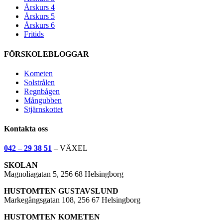
Årskurs 4
Årskurs 5
Årskurs 6
Fritids
FÖRSKOLEBLOGGAR
Kometen
Solstrålen
Regnbågen
Mångubben
Stjärnskottet
Kontakta oss
042 – 29 38 51
–
VÄXEL
SKOLAN
Magnoliagatan 5, 256 68 Helsingborg
HUSTOMTEN GUSTAVSLUND
Markegångsgatan 108, 256 67 Helsingborg
HUSTOMTEN KOMETEN