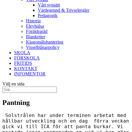
Vårt synsätt
Värdegrund & Trivselregler
Pedagogik
Historia
Elevhälsa
Föräldraråd
Blanketter
Klagomålshantering
Visselblåsarpolicy
SKOLA
FÖRSKOLA
FRITIDS
KONTAKT
INFOMENTOR
Välj en sida
Pantning
Solstrålen har under terminen arbetat med
hållbar utveckling och en dag förra veckan
gick vi till ICA för att panta burkar. Vi