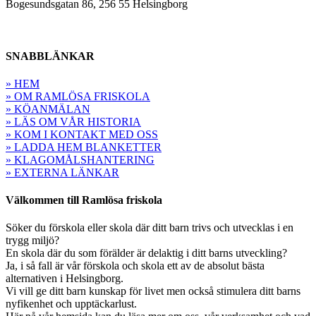
Bogesundsgatan 86, 256 55 Helsingborg
SNABBLÄNKAR
» HEM
» OM RAMLÖSA FRISKOLA
» KÖANMÄLAN
» LÄS OM VÅR HISTORIA
» KOM I KONTAKT MED OSS
» LADDA HEM BLANKETTER
» KLAGOMÅLSHANTERING
» EXTERNA LÄNKAR
Välkommen till Ramlösa friskola
Söker du förskola eller skola där ditt barn trivs och utvecklas i en
trygg miljö?
En skola där du som förälder är delaktig i ditt barns utveckling?
Ja, i så fall är vår förskola och skola ett av de absolut bästa
alternativen i Helsingborg.
Vi vill ge ditt barn kunskap för livet men också stimulera ditt barns
nyfikenhet och upptäckarlust.