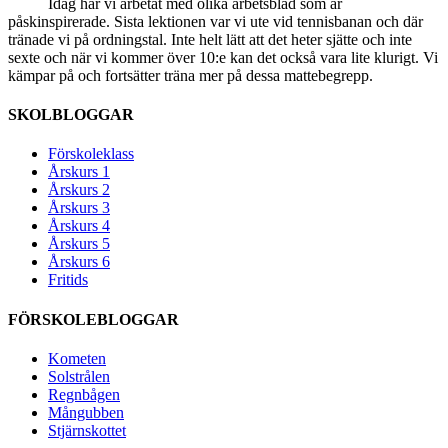
Idag har vi arbetat med olika arbetsblad som är
påskinspirerade. Sista lektionen var vi ute vid tennisbanan och där
tränade vi på ordningstal. Inte helt lätt att det heter sjätte och inte
sexte och när vi kommer över 10:e kan det också vara lite klurigt. Vi
kämpar på och fortsätter träna mer på dessa mattebegrepp.
SKOLBLOGGAR
Förskoleklass
Årskurs 1
Årskurs 2
Årskurs 3
Årskurs 4
Årskurs 5
Årskurs 6
Fritids
FÖRSKOLEBLOGGAR
Kometen
Solstrålen
Regnbågen
Mångubben
Stjärnskottet