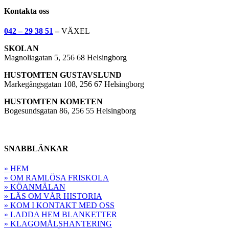
Kontakta oss
042 – 29 38 51
–
VÄXEL
SKOLAN
Magnoliagatan 5, 256 68 Helsingborg
HUSTOMTEN GUSTAVSLUND
Markegångsgatan 108, 256 67 Helsingborg
HUSTOMTEN KOMETEN
Bogesundsgatan 86, 256 55 Helsingborg
SNABBLÄNKAR
» HEM
» OM RAMLÖSA FRISKOLA
» KÖANMÄLAN
» LÄS OM VÅR HISTORIA
» KOM I KONTAKT MED OSS
» LADDA HEM BLANKETTER
» KLAGOMÅLSHANTERING