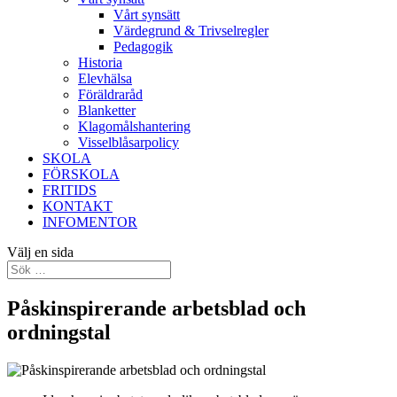
Vårt synsätt
Värdegrund & Trivselregler
Pedagogik
Historia
Elevhälsa
Föräldraråd
Blanketter
Klagomålshantering
Visselblåsarpolicy
SKOLA
FÖRSKOLA
FRITIDS
KONTAKT
INFOMENTOR
Välj en sida
Påskinspirerande arbetsblad och
ordningstal