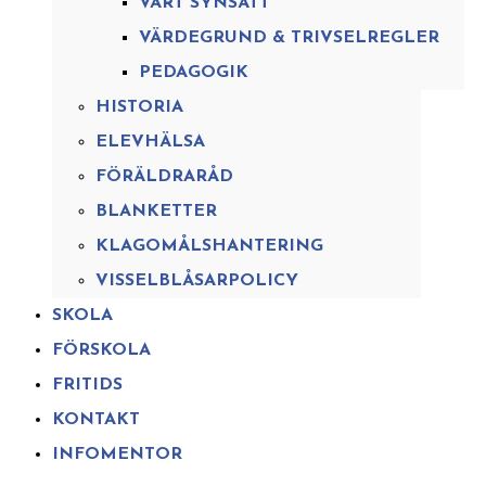
VÅRT SYNSÄTT
VÄRDEGRUND & TRIVSELREGLER
PEDAGOGIK
HISTORIA
ELEVHÄLSA
FÖRÄLDRARÅD
BLANKETTER
KLAGOMÅLSHANTERING
VISSELBLÅSARPOLICY
SKOLA
FÖRSKOLA
FRITIDS
KONTAKT
INFOMENTOR