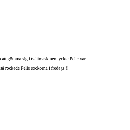
h att gömma sig i tvättmaskinen tyckte Pelle var
 så rockade Pelle sockorna i fredags !!