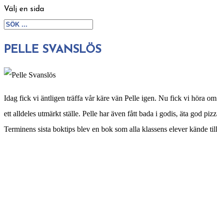
Välj en sida
PELLE SVANSLÖS
Idag fick vi äntligen träffa vår käre vän Pelle igen. Nu fick vi höra 
ett alldeles utmärkt ställe. Pelle har även fått bada i godis, äta god p
Terminens sista boktips blev en bok som alla klassens elever kände till