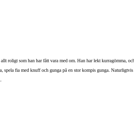
om allt roligt som han har fått vara med om. Han har lekt kurragömma, oc
izza, spela fia med knuff och gunga på en stor kompis gunga. Naturligtvis
.