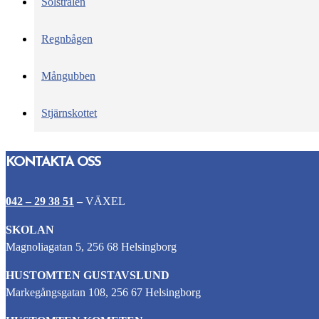
Solstrålen
Regnbågen
Mångubben
Stjärnskottet
KONTAKTA OSS
042 – 29 38 51
–
VÄXEL
SKOLAN
Magnoliagatan 5, 256 68 Helsingborg
HUSTOMTEN GUSTAVSLUND
Markegångsgatan 108, 256 67 Helsingborg