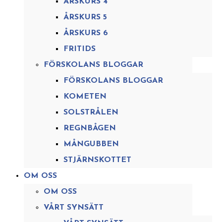
ÅRSKURS 4
ÅRSKURS 5
ÅRSKURS 6
FRITIDS
FÖRSKOLANS BLOGGAR
FÖRSKOLANS BLOGGAR
KOMETEN
SOLSTRÅLEN
REGNBÅGEN
MÅNGUBBEN
STJÄRNSKOTTET
OM OSS
OM OSS
VÅRT SYNSÄTT