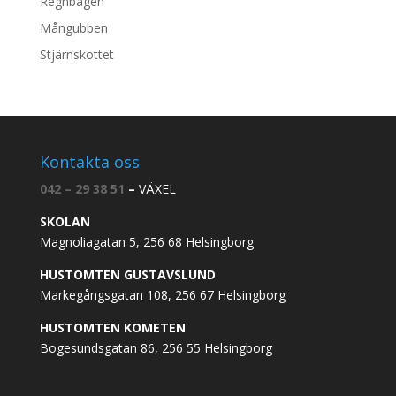
Regnbågen
Mångubben
Stjärnskottet
Kontakta oss
042 – 29 38 51
–
VÄXEL
SKOLAN
Magnoliagatan 5, 256 68 Helsingborg
HUSTOMTEN GUSTAVSLUND
Markegångsgatan 108, 256 67 Helsingborg
HUSTOMTEN KOMETEN
Bogesundsgatan 86, 256 55 Helsingborg