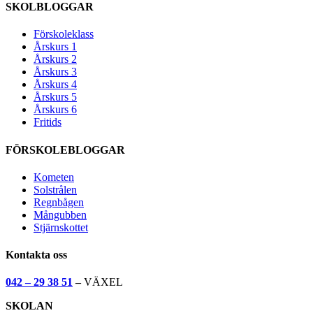
SKOLBLOGGAR
Förskoleklass
Årskurs 1
Årskurs 2
Årskurs 3
Årskurs 4
Årskurs 5
Årskurs 6
Fritids
FÖRSKOLEBLOGGAR
Kometen
Solstrålen
Regnbågen
Mångubben
Stjärnskottet
Kontakta oss
042 – 29 38 51
–
VÄXEL
SKOLAN