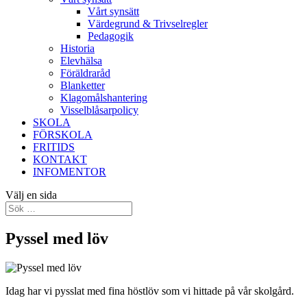
Vårt synsätt
Värdegrund & Trivselregler
Pedagogik
Historia
Elevhälsa
Föräldraråd
Blanketter
Klagomålshantering
Visselblåsarpolicy
SKOLA
FÖRSKOLA
FRITIDS
KONTAKT
INFOMENTOR
Välj en sida
Pyssel med löv
Idag har vi pysslat med fina höstlöv som vi hittade på vår skolgård.